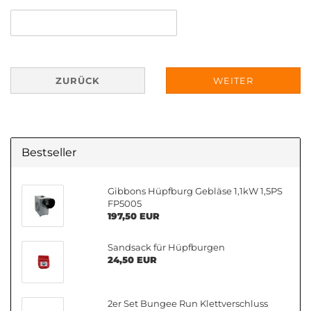
ZURÜCK
WEITER
Bestseller
Gibbons Hüpfburg Gebläse 1,1kW 1,5PS
FP5005
197,50 EUR
Sandsack für Hüpfburgen
24,50 EUR
2er Set Bungee Run Klettverschluss