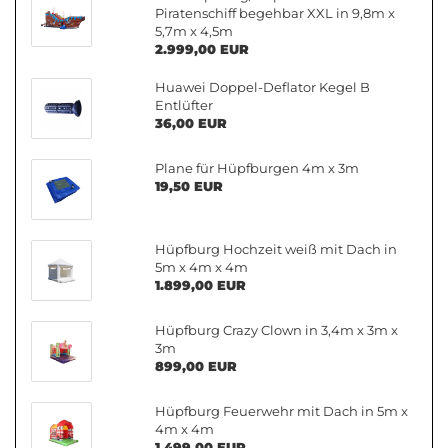
Piratenschiff begehbar XXL in 9,8m x
5,7m x 4,5m
2.999,00 EUR
Huawei Doppel-Deflator Kegel B
Entlüfter
36,00 EUR
Plane für Hüpfburgen 4m x 3m
19,50 EUR
Hüpfburg Hochzeit weiß mit Dach in
5m x 4m x 4m
1.899,00 EUR
Hüpfburg Crazy Clown in 3,4m x 3m x
3m
899,00 EUR
Hüpfburg Feuerwehr mit Dach in 5m x
4m x 4m
1.499,00 EUR