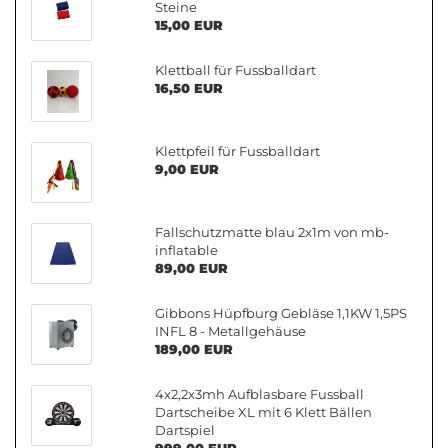
Steine
15,00 EUR
Klettball für Fussballdart
16,50 EUR
Klettpfeil für Fussballdart
9,00 EUR
Fallschutzmatte blau 2x1m von mb-
inflatable
89,00 EUR
Gibbons Hüpfburg Gebläse 1,1KW 1,5PS
INFL 8 - Metallgehäuse
189,00 EUR
4x2,2x3mh Aufblasbare Fussball
Dartscheibe XL mit 6 Klett Bällen
Dartspiel