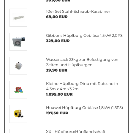
999,00 EUR
10er Set Stahl-Schraub-Karabiner
69,00 EUR
Gibbons Hüpfburg Gebläse 1,5kW 2,0PS
329,00 EUR
Wassersack 23kg zur Befestigung von
Zelten und Hüpfburgen
39,90 EUR
Kleine Hüpfburg Dino mit Rutsche in
4,3m x 4m x3,2m
1.095,00 EUR
Huawei Hüpfburg Gebläse 1,8kW (1,5PS)
197,50 EUR
XXL Hüpfburg/Hüpflandschaft