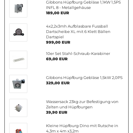
Gibbons Hüpfburg Gebläse 1,1KW 1,5PS
INFL 8 - Metallgehäuse
189,00 EUR
4x2,2x3mh Aufblasbare Fussball
Dartscheibe XL mit 6 Klett Bällen
Dartspiel
999,00 EUR
10er Set Stahl-Schraub-Karabiner
69,00 EUR
Gibbons Hüpfburg Gebläse 1,5kW 2,0PS
329,00 EUR
Wassersack 23kg zur Befestigung von
Zelten und Hüpfburgen
39,90 EUR
Kleine Hüpfburg Dino mit Rutsche in
4,3m x 4m x3,2m