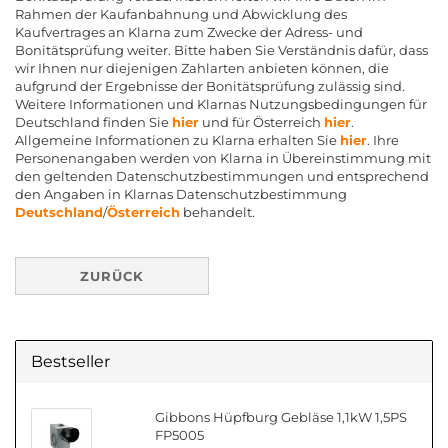
Rahmen der Kaufanbahnung und Abwicklung des
Kaufvertrages an Klarna zum Zwecke der Adress- und
Bonitätsprüfung weiter. Bitte haben Sie Verständnis dafür, dass
wir Ihnen nur diejenigen Zahlarten anbieten können, die
aufgrund der Ergebnisse der Bonitätsprüfung zulässig sind.
Weitere Informationen und Klarnas Nutzungsbedingungen für
Deutschland finden Sie
hier
und für Österreich
hier
.
Allgemeine Informationen zu Klarna erhalten Sie
hier
. Ihre
Personenangaben werden von Klarna in Übereinstimmung mit
den geltenden Datenschutzbestimmungen und entsprechend
den Angaben in Klarnas Datenschutzbestimmung
Deutschland
/
Österreich
behandelt.
ZURÜCK
Bestseller
Gibbons Hüpfburg Gebläse 1,1kW 1,5PS
FP5005