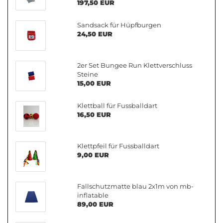
197,50 EUR
Sandsack für Hüpfburgen
24,50 EUR
2er Set Bungee Run Klettverschluss
Steine
15,00 EUR
Klettball für Fussballdart
16,50 EUR
Klettpfeil für Fussballdart
9,00 EUR
Fallschutzmatte blau 2x1m von mb-
inflatable
89,00 EUR