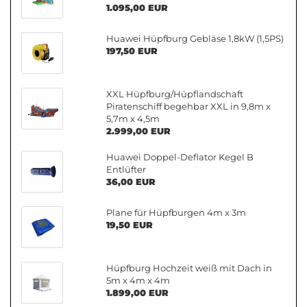
1.095,00 EUR
Huawei Hüpfburg Gebläse 1,8kW (1,5PS)
197,50 EUR
XXL Hüpfburg/Hüpflandschaft
Piratenschiff begehbar XXL in 9,8m x
5,7m x 4,5m
2.999,00 EUR
Huawei Doppel-Deflator Kegel B
Entlüfter
36,00 EUR
Plane für Hüpfburgen 4m x 3m
19,50 EUR
Hüpfburg Hochzeit weiß mit Dach in
5m x 4m x 4m
1.899,00 EUR