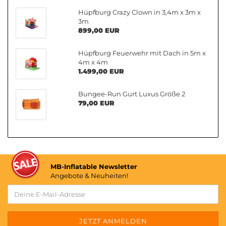
Hüpfburg Crazy Clown in 3,4m x 3m x
3m
899,00 EUR
Hüpfburg Feuerwehr mit Dach in 5m x
4m x 4m
1.499,00 EUR
Bungee-Run Gurt Luxus Größe 2
79,00 EUR
MB-Inflatable Newsletter
Angebote & Neuheiten!