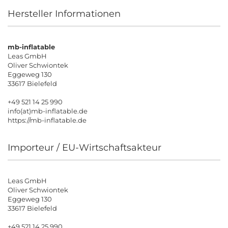
Hersteller Informationen
mb-inflatable
Leas GmbH
Oliver Schwiontek
Eggeweg 130
33617 Bielefeld
+49 521 14 25 990
info(at)mb-inflatable.de
https://mb-inflatable.de
Importeur / EU-Wirtschaftsakteur
Leas GmbH
Oliver Schwiontek
Eggeweg 130
33617 Bielefeld
+49 521 14 25 990