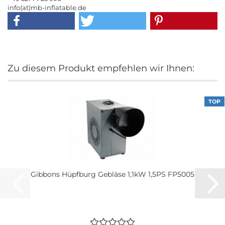
info(at)mb-inflatable.de
Zu diesem Produkt empfehlen wir Ihnen:
TOP
Gibbons Hüpfburg Gebläse 1,1kW 1,5PS FP5005