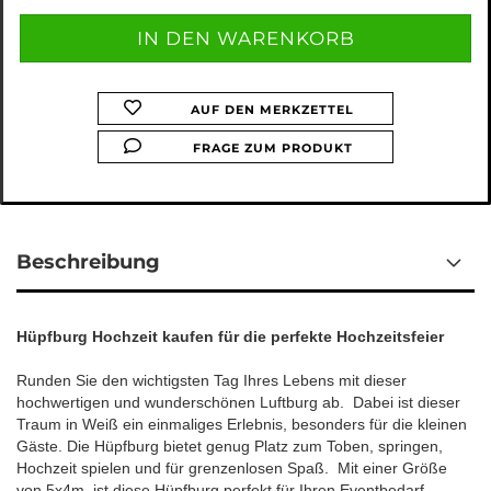
AUF DEN MERKZETTEL
FRAGE ZUM PRODUKT
Beschreibung
Hüpfburg Hochzeit kaufen für die perfekte Hochzeitsfeier
Runden Sie den wichtigsten Tag Ihres Lebens mit dieser
hochwertigen und wunderschönen Luftburg ab. Dabei ist dieser
Traum in Weiß ein einmaliges Erlebnis, besonders für die kleinen
Gäste. Die Hüpfburg bietet genug Platz zum Toben, springen,
Hochzeit spielen und für grenzenlosen Spaß. Mit einer Größe
von 5x4m, ist diese Hüpfburg perfekt für Ihren Eventbedarf.