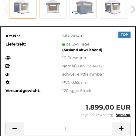
TOP
Art.Nr.:
MB-2104-6
Lieferzeit:
ca. 2-4 Tage
(Ausland abweichend)
:
10 Personen
:
gemäß DIN EN14960
:
schwer entflammbar
:
PVC 0,55mm
Versandgewicht:
120
kg je Stück
1.899,00 EUR
zzgl. 19% MwSt. zzgl.
Versand