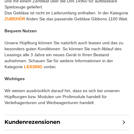
und mit einem Zertifikat über die DIN 14960 für aufblasbare
Spielzeuge geliefert.
Das Gebläse ist nicht im Lieferumfang enthalten. In der Kategorie
ZUBEHÖR
finden Sie das passende Gebläse Gibbons 1100 Watt.
Bequem Nutzen
Unsere Hüpfburg können Sie natürlich auch leasen und das zu
besonders guten Konditionen. So können Sie nach Ablauf des
Leasings alle 3 Jahre ein neues Gerät in Ihren Bestand
aufnehmen. Schauen Sie für weitere Informationen in der
Kategorie
LEASING
vorbei.
Wichtiges
Wir weisen ausdrücklich darauf hin, dass es sich bei unseren
Hüpfburgen bzw. Modulen um Profimodule handelt für
Verleihagenturen und Werbeagenturen handelt.
Kundenrezensionen