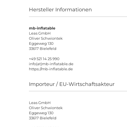
Hersteller Informationen
mb-inflatable
Leas GmbH
Oliver Schwiontek
Eggeweg 130
33617 Bielefeld
+49 521 14 25 990
info(at)mb-inflatable.de
https://mb-inflatable.de
Importeur / EU-Wirtschaftsakteur
Leas GmbH
Oliver Schwiontek
Eggeweg 130
33617 Bielefeld