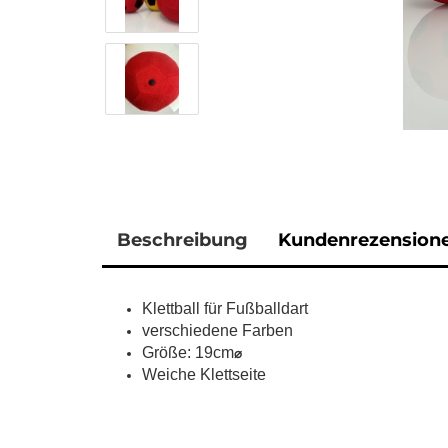
Beschreibung
Kundenrezension
Klettball für Fußballdart
verschiedene Farben
Größe: 19cm
⌀
Weiche Klettseite