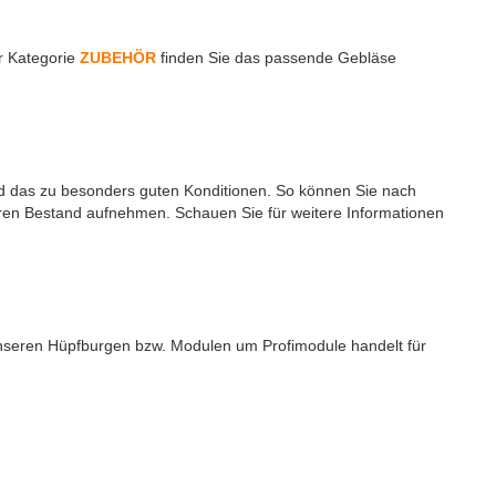
er Kategorie
ZUBEHÖR
finden Sie das passende Gebläse
d das zu besonders guten Konditionen. So können Sie nach
Ihren Bestand aufnehmen. Schauen Sie für weitere Informationen
 unseren Hüpfburgen bzw. Modulen um Profimodule handelt für