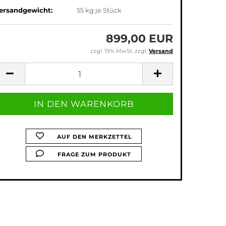
ersandgewicht:
55
kg je Stück
899,00 EUR
zzgl. 19% MwSt. zzgl.
Versand
AUF DEN MERKZETTEL
FRAGE ZUM PRODUKT