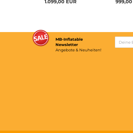
1.099,00 EUR
999,00
MB-Inflatable
Newsletter
Angebote & Neuheiten!