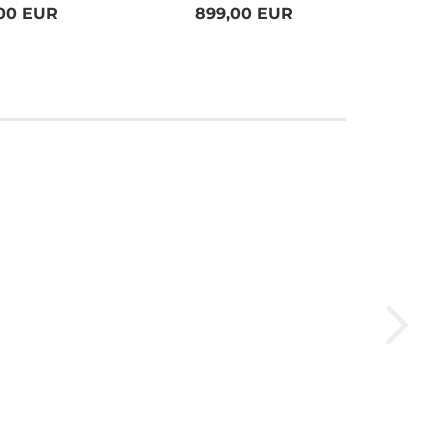
00 EUR
899,00 EUR
8