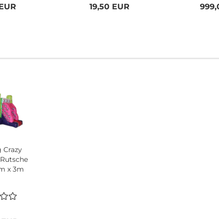
 EUR
19,50 EUR
999,
 Crazy
 Rutsche
4m x 3m