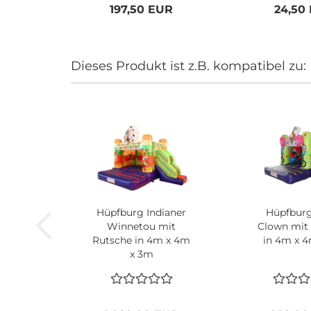
197,50 EUR
24,50
Dieses Produkt ist z.B. kompatibel zu:
Hüpfburg Indianer
Hüpfburg
Winnetou mit
Clown mit
Rutsche in 4m x 4m
in 4m x 
x 3m