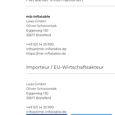
mb-inflatable
Leas GmbH
Oliver Schwiontek
Eggeweg 130
33617 Bielefeld
+49 521 14 25 990
info(at)mb-inflatable.de
https://mb-inflatable.de
Importeur / EU-Wirtschaftsakteur
Leas GmbH
Oliver Schwiontek
Eggeweg 130
33617 Bielefeld
+49 521 14 25 990
info(at)mb-inflatable.de