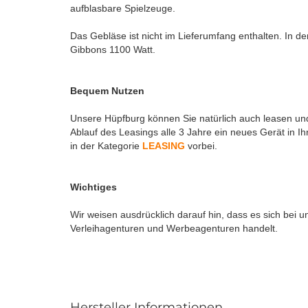
aufblasbare Spielzeuge.
Das Gebläse ist nicht im Lieferumfang enthalten. In d
Gibbons 1100 Watt.
Bequem Nutzen
Unsere Hüpfburg können Sie natürlich auch leasen un
Ablauf des Leasings alle 3 Jahre ein neues Gerät in 
in der Kategorie
LEASING
vorbei.
Wichtiges
Wir weisen ausdrücklich darauf hin, dass es sich bei
Verleihagenturen und Werbeagenturen handelt.
Hersteller Informationen