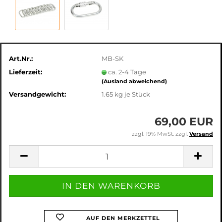
Art.Nr.:
MB-SK
Lieferzeit:
ca. 2-4 Tage
(Ausland abweichend)
Versandgewicht:
1.65
kg je Stück
69,00 EUR
zzgl. 19% MwSt. zzgl.
Versand
AUF DEN MERKZETTEL