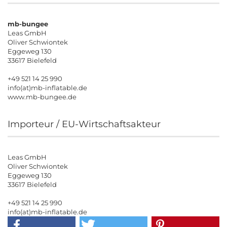
mb-bungee
Leas GmbH
Oliver Schwiontek
Eggeweg 130
33617 Bielefeld
+49 521 14 25 990
info(at)mb-inflatable.de
www.mb-bungee.de
Importeur / EU-Wirtschaftsakteur
Leas GmbH
Oliver Schwiontek
Eggeweg 130
33617 Bielefeld
+49 521 14 25 990
info(at)mb-inflatable.de