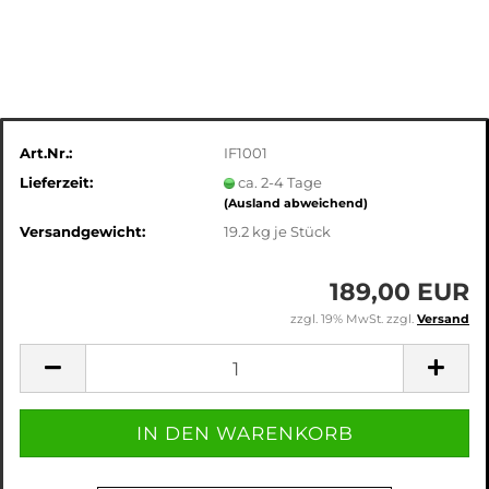
Art.Nr.:
IF1001
Lieferzeit:
ca. 2-4 Tage
(Ausland abweichend)
Versandgewicht:
19.2
kg je Stück
189,00 EUR
zzgl. 19% MwSt. zzgl.
Versand