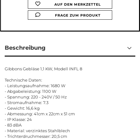
AUF DEN MERKZETTEL
FRAGE ZUM PRODUKT
Beschreibung
Gibbons Gebläse 1,1 KW, Modell INFL 8
Technische Daten:
- Leistungsaufnahme: 1680 W
- Abgabeleistung: 1100 W
- Spannung: 220 - 240V / 50 Hz
- Stromaufnahme: 7.3
- Gewicht: 16,6 kg
- Abmessung: 41cm x 22cm x 51 cm
- IP Klasse: 24
- 83 dBA
- Material: verzinktes Stahlblech
- Trichterdruchmesser: 20,5 cm