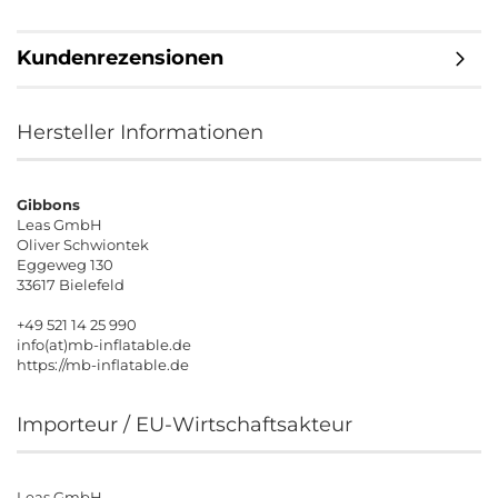
Kundenrezensionen
Hersteller Informationen
Gibbons
Leas GmbH
Oliver Schwiontek
Eggeweg 130
33617 Bielefeld
+49 521 14 25 990
info(at)mb-inflatable.de
https://mb-inflatable.de
Importeur / EU-Wirtschaftsakteur
Leas GmbH