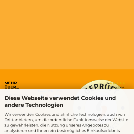
MEHR
ÜBER...
Impressum
Diese Webseite verwendet Cookies und
Versand- &
andere Technologien
Zahlungsbedingungen
Widerrufsrecht
Wir verwenden Cookies und ähnliche Technologien, auch von
Drittanbietern, um die ordentliche Funktionsweise der Website
AGB
zu gewährleisten, die Nutzung unseres Angebotes zu
Privatsphäre
analysieren und Ihnen ein bestmögliches Einkaufserlebnis
und