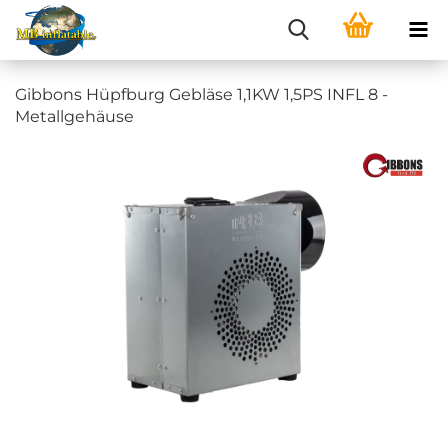
Gibbons Hüpfburg Gebläse 1,1KW 1,5PS INFL 8 -
Metallgehäuse