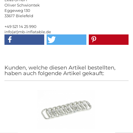
Oliver Schwiontek
Eggeweg 130
33617 Bielefeld
+49 521 14 25 990
info(at)mb-inflatable.de
Kunden, welche diesen Artikel bestellten,
haben auch folgende Artikel gekauft: