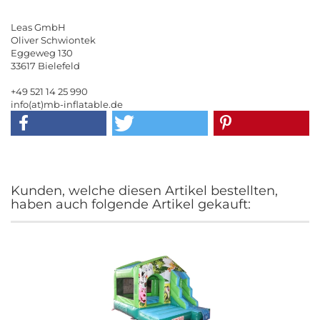
Leas GmbH
Oliver Schwiontek
Eggeweg 130
33617 Bielefeld
+49 521 14 25 990
info(at)mb-inflatable.de
Kunden, welche diesen Artikel bestellten,
haben auch folgende Artikel gekauft: