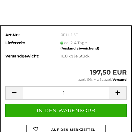
Art.Nr.:
REH–1.5E
Lieferzeit:
ca. 2-4 Tage
(Ausland abweichend)
Versandgewicht:
16.8
kg je Stück
197,50 EUR
zzgl. 19% MwSt. zzgl.
Versand
AUF DEN MERKZETTEL