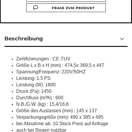
FRAGE ZUM PRODUKT
Beschreibung
Zertifizierungen : CE-TUV
Größe L x B x H (mm) : 474,5x 369,5 x 447
Spannung/Frequenz: 220V/50HZ
Leistung: 1,5 PS
Leistung (W): 1800
Druck (Pa): 1450
Durchfluss (m³/h) : 600
N.B./G.W. (kg) : 15,4/16,8
Größe des Auslasses (mm) : 145 x 137
Verpackungsgröße (mm): 490 x 385 x 495
bei Abnahme ab. 10 Stück Preis auf Anfrage
auch bei Regen nutzbar