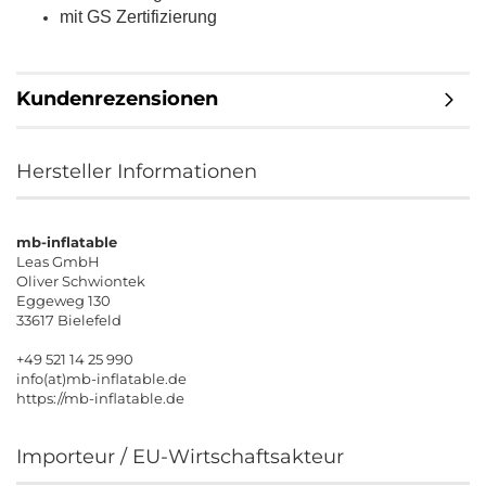
mit GS Zertifizierung
Kundenrezensionen
Hersteller Informationen
mb-inflatable
Leas GmbH
Oliver Schwiontek
Eggeweg 130
33617 Bielefeld
+49 521 14 25 990
info(at)mb-inflatable.de
https://mb-inflatable.de
Importeur / EU-Wirtschaftsakteur