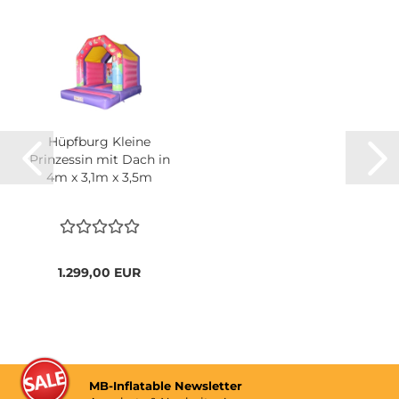
Hüpfburg Kleine
Prinzessin mit Dach in
4m x 3,1m x 3,5m
1.299,00 EUR
MB-Inflatable Newsletter