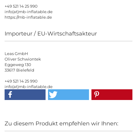
+49 521 14 25 990
info(at)mb-inflatable.de
https://mb-inflatable.de
Importeur / EU-Wirtschaftsakteur
Leas GmbH
Oliver Schwiontek
Eggeweg 130
33617 Bielefeld
+49 521 14 25 990
info(at)mb-inflatable.de
Zu diesem Produkt empfehlen wir Ihnen: