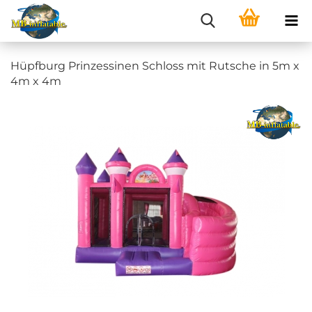
Hüpfburg Prinzessinen Schloss mit Rutsche in 5m x
4m x 4m