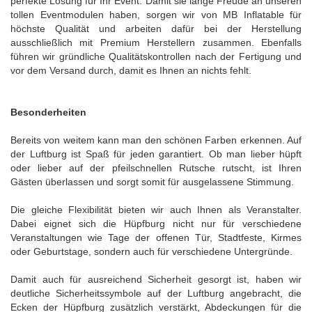
perfekte Lösung für Ihr Event. Damit sie lange Freude an unseren
tollen Eventmodulen haben, sorgen wir von MB Inflatable für
höchste Qualität und arbeiten dafür bei der Herstellung
ausschließlich mit Premium Herstellern zusammen. Ebenfalls
führen wir gründliche Qualitätskontrollen nach der Fertigung und
vor dem Versand durch, damit es Ihnen an nichts fehlt.
Besonderheiten
Bereits von weitem kann man den schönen Farben erkennen. Auf
der Luftburg ist Spaß für jeden garantiert. Ob man lieber hüpft
oder lieber auf der pfeilschnellen Rutsche rutscht, ist Ihren
Gästen überlassen und sorgt somit für ausgelassene Stimmung.
Die gleiche Flexibilität bieten wir auch Ihnen als Veranstalter.
Dabei eignet sich die Hüpfburg nicht nur für verschiedene
Veranstaltungen wie Tage der offenen Tür, Stadtfeste, Kirmes
oder Geburtstage, sondern auch für verschiedene Untergründe.
Damit auch für ausreichend Sicherheit gesorgt ist, haben wir
deutliche Sicherheitssymbole auf der Luftburg angebracht, die
Ecken der Hüpfburg zusätzlich verstärkt, Abdeckungen für die