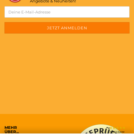
Angebote & Neuheiten!
MEHR
ÜBER...