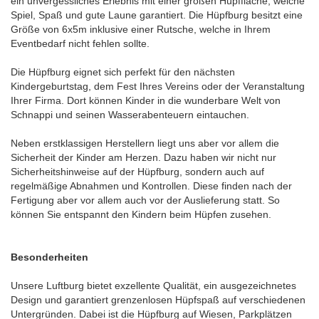
ein unvergessliches Erlebnis mit einer großen Hüpffläche, welche
Spiel, Spaß und gute Laune garantiert. Die Hüpfburg besitzt eine
Größe von 6x5m inklusive einer Rutsche, welche in Ihrem
Eventbedarf nicht fehlen sollte.
Die Hüpfburg eignet sich perfekt für den nächsten
Kindergeburtstag, dem Fest Ihres Vereins oder der Veranstaltung
Ihrer Firma. Dort können Kinder in die wunderbare Welt von
Schnappi und seinen Wasserabenteuern eintauchen.
Neben erstklassigen Herstellern liegt uns aber vor allem die
Sicherheit der Kinder am Herzen. Dazu haben wir nicht nur
Sicherheitshinweise auf der Hüpfburg, sondern auch auf
regelmäßige Abnahmen und Kontrollen. Diese finden nach der
Fertigung aber vor allem auch vor der Auslieferung statt. So
können Sie entspannt den Kindern beim Hüpfen zusehen.
Besonderheiten
Unsere Luftburg bietet exzellente Qualität, ein ausgezeichnetes
Design und garantiert grenzenlosen Hüpfspaß auf verschiedenen
Untergründen. Dabei ist die Hüpfburg auf Wiesen, Parkplätzen