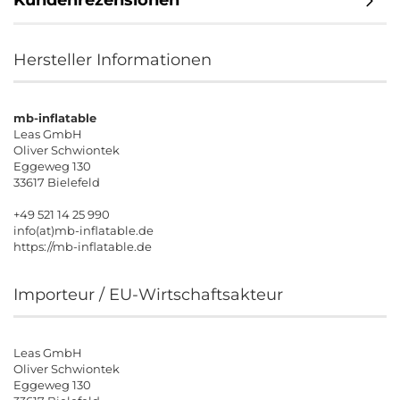
Kundenrezensionen
Hersteller Informationen
mb-inflatable
Leas GmbH
Oliver Schwiontek
Eggeweg 130
33617 Bielefeld
+49 521 14 25 990
info(at)mb-inflatable.de
https://mb-inflatable.de
Importeur / EU-Wirtschaftsakteur
Leas GmbH
Oliver Schwiontek
Eggeweg 130