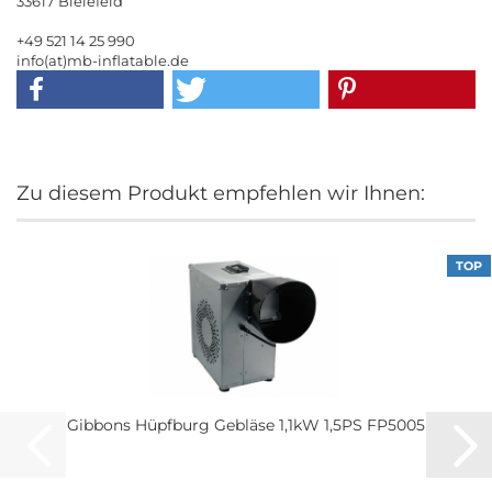
33617 Bielefeld
+49 521 14 25 990
info(at)mb-inflatable.de
Zu diesem Produkt empfehlen wir Ihnen:
TOP
Gibbons Hüpfburg Gebläse 1,1kW 1,5PS FP5005