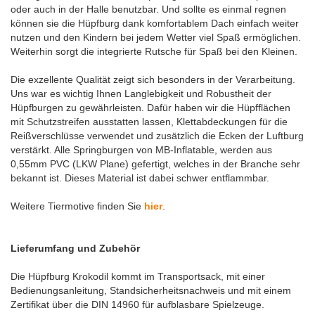
oder auch in der Halle benutzbar. Und sollte es einmal regnen
können sie die Hüpfburg dank komfortablem Dach einfach weiter
nutzen und den Kindern bei jedem Wetter viel Spaß ermöglichen.
Weiterhin sorgt die integrierte Rutsche für Spaß bei den Kleinen.
Die exzellente Qualität zeigt sich besonders in der Verarbeitung.
Uns war es wichtig Ihnen Langlebigkeit und Robustheit der
Hüpfburgen zu gewährleisten. Dafür haben wir die Hüpfflächen
mit Schutzstreifen ausstatten lassen, Klettabdeckungen für die
Reißverschlüsse verwendet und zusätzlich die Ecken der Luftburg
verstärkt. Alle Springburgen von MB-Inflatable, werden aus
0,55mm PVC (LKW Plane) gefertigt, welches in der Branche sehr
bekannt ist. Dieses Material ist dabei schwer entflammbar.
Weitere Tiermotive finden Sie
hier
.
Lieferumfang und Zubehör
Die Hüpfburg Krokodil kommt im Transportsack, mit einer
Bedienungsanleitung, Standsicherheitsnachweis und mit einem
Zertifikat über die DIN 14960 für aufblasbare Spielzeuge.