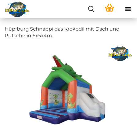
Hüpfburg Schnappi das Krokodil mit Dach und
Rutsche in 6x5x4m