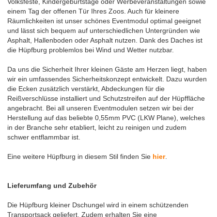
Volksfeste, Kindergeburtstage oder Werbeveranstaltungen sowie
einem Tag der offenen Tür Ihres Zoos. Auch für kleinere
Räumlichkeiten ist unser schönes Eventmodul optimal geeignet
und lässt sich bequem auf unterschiedlichen Untergründen wie
Asphalt, Hallenboden oder Asphalt nutzen. Dank des Daches ist
die Hüpfburg problemlos bei Wind und Wetter nutzbar.
Da uns die Sicherheit Ihrer kleinen Gäste am Herzen liegt, haben
wir ein umfassendes Sicherheitskonzept entwickelt. Dazu wurden
die Ecken zusätzlich verstärkt, Abdeckungen für die
Reißverschlüsse installiert und Schutzstreifen auf der Hüpffläche
angebracht. Bei all unseren Eventmodulen setzen wir bei der
Herstellung auf das beliebte 0,55mm PVC (LKW Plane), welches
in der Branche sehr etabliert, leicht zu reinigen und zudem
schwer entflammbar ist.
Eine weitere Hüpfburg in diesem Stil finden Sie
hier
.
Lieferumfang und Zubehör
Die Hüpfburg kleiner Dschungel wird in einem schützenden
Transportsack geliefert. Zudem erhalten Sie eine