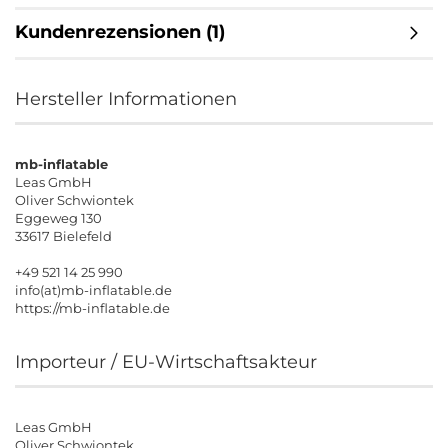
Kundenrezensionen (1)
Hersteller Informationen
mb-inflatable
Leas GmbH
Oliver Schwiontek
Eggeweg 130
33617 Bielefeld
+49 521 14 25 990
info(at)mb-inflatable.de
https://mb-inflatable.de
Importeur / EU-Wirtschaftsakteur
Leas GmbH
Oliver Schwiontek