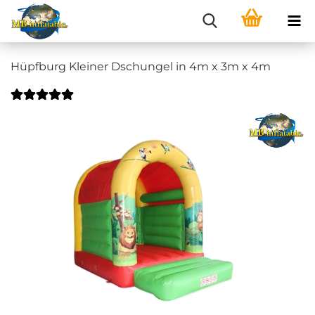
Hüpfburg Kleiner Dschungel in 4m x 3m x 4m