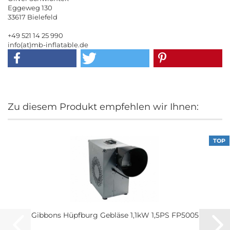
Eggeweg 130
33617 Bielefeld
+49 521 14 25 990
info(at)mb-inflatable.de
Zu diesem Produkt empfehlen wir Ihnen:
TOP
Gibbons Hüpfburg Gebläse 1,1kW 1,5PS FP5005