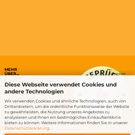
MEHR
ÜBER...
Impressum
Diese Webseite verwendet Cookies und
Versand- &
andere Technologien
Zahlungsbedingungen
Widerrufsrecht
Wir verwenden Cookies und ähnliche Technologien, auch von
Drittanbietern, um die ordentliche Funktionsweise der Website
AGB
zu gewährleisten, die Nutzung unseres Angebotes zu
Privatsphäre
analysieren und Ihnen ein bestmögliches Einkaufserlebnis
und
bieten zu können. Weitere Informationen finden Sie in unserer
Datenschutz
Datenschutzerklärung
.
Kontakt