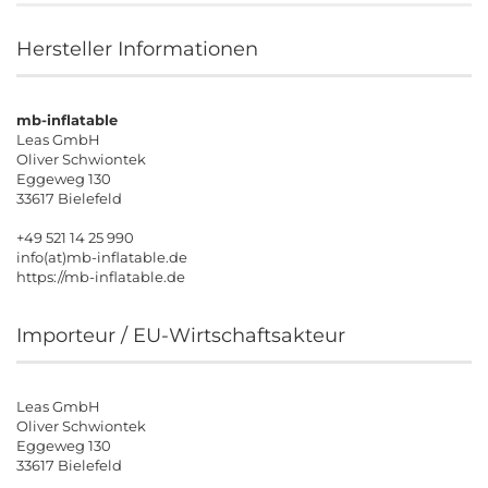
Hersteller Informationen
mb-inflatable
Leas GmbH
Oliver Schwiontek
Eggeweg 130
33617 Bielefeld
+49 521 14 25 990
info(at)mb-inflatable.de
https://mb-inflatable.de
Importeur / EU-Wirtschaftsakteur
Leas GmbH
Oliver Schwiontek
Eggeweg 130
33617 Bielefeld