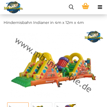
Hindernisbahn Indianer in 4m x 12m x 4m