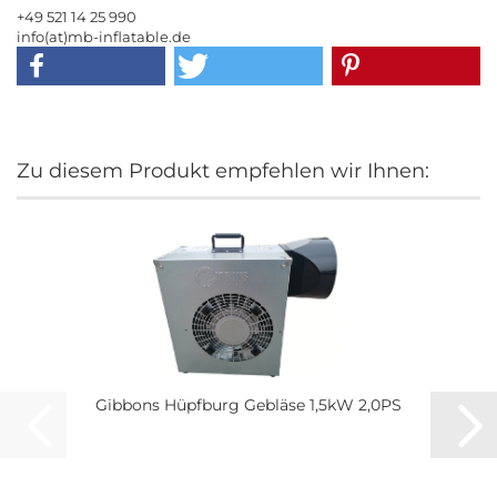
+49 521 14 25 990
info(at)mb-inflatable.de
Zu diesem Produkt empfehlen wir Ihnen:
Gibbons Hüpfburg Gebläse 1,5kW 2,0PS