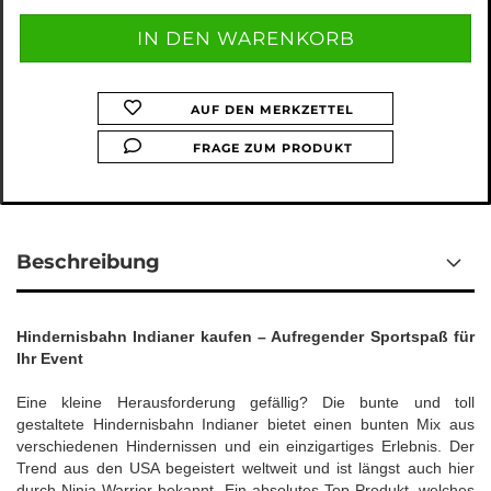
AUF DEN MERKZETTEL
FRAGE ZUM PRODUKT
Beschreibung
Hindernisbahn Indianer kaufen – Aufregender Sportspaß für
Ihr Event
Eine kleine Herausforderung gefällig? Die bunte und toll
gestaltete Hindernisbahn Indianer bietet einen bunten Mix aus
verschiedenen Hindernissen und ein einzigartiges Erlebnis. Der
Trend aus den USA begeistert weltweit und ist längst auch hier
durch Ninja Warrior bekannt. Ein absolutes Top Produkt, welches